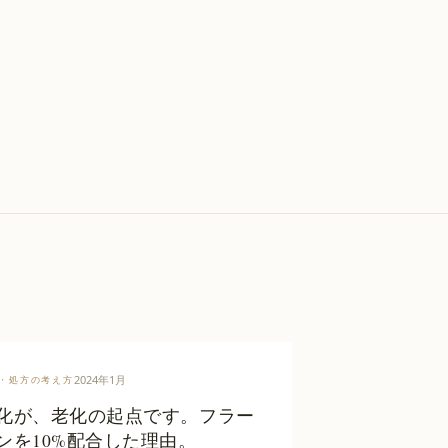
2024年1月
・処方の考え方
化が、老化の起点です。フラー
ンを10%配合した理由。