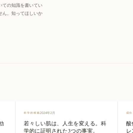
いての知識を書いてい
せん。知ってほしいか
2024年2月
科学的根拠
成分
効
若々しい肌は、人生を変える。科
酸
学的に証明された3つの事実。
レ