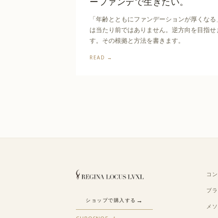
ーファンデで生きたい。
「年齢とともにファンデーションが厚くなる
は当たり前ではありません。逆方向を目指せ
す。その根拠と方法を書きます。
READ →
コ
ブ
ショップで購入する
メ