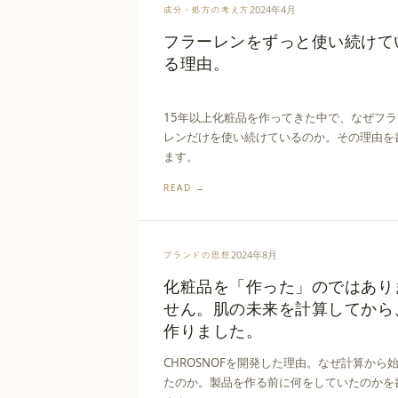
2024年4月
成分・処方の考え方
フラーレンをずっと使い続けて
る理由。
15年以上化粧品を作ってきた中で、なぜフラ
レンだけを使い続けているのか。その理由を
ます。
READ →
2024年8月
ブランドの思想
化粧品を「作った」のではあり
せん。肌の未来を計算してから
作りました。
CHROSNOFを開発した理由。なぜ計算から
たのか。製品を作る前に何をしていたのかを