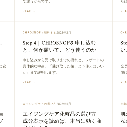
て違うからです。
た
READ →
RE
2025年2月
CHROSNOFを理解する
CH
く、
Step 4｜CHROSNOFを申し込む
S
。
と、何が届いて、どう使うのか。
い
せ
申し込みから受け取りまでの流れと、レポートの
に変
具体的な中身。「受け取った後、どう使えばいい
全
か」まで説明します。
届
READ →
RE
2025年5月
エイジングケアの選び方
皮膚
ョ
エイジングケア化粧品の選び方。
肌
ノ
成分表示を読めば、本当に効く商
私