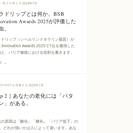
2024年7月
・処方の考え方
ラドリップとは何か。BSB
novation Awards 2025が評価した
由。
ラドリップ（シベルリンドネラリン脂質）が
B Innovation Awards 2025で1位を獲得した
由と、バリア修復における役割を書きます。
AD →
2025年1月
ROSNOFを理解する
tep 2｜あなたの老化には「パタ
ン」がある。
化の原因は「酸化」「糖化」「バリア低下」の
つ。どれが強いかは人によって違います。あな