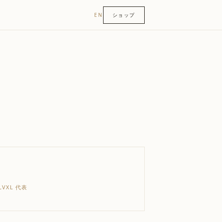
EN
ショップ
 LVXL 代表