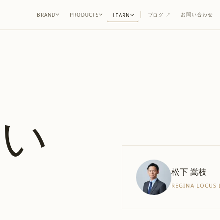
お問い合わせ
BRAND
PRODUCTS
ブログ
↗
LEARN
てい
。
松下 嵩枝
REGINA LOCUS